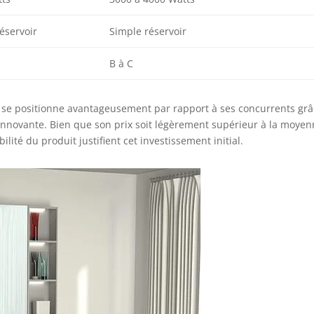
éservoir
Simple réservoir
B à C
VO se positionne avantageusement par rapport à ses concurrents grâ
 innovante. Bien que son prix soit légèrement supérieur à la moyen
ilité du produit justifient cet investissement initial.