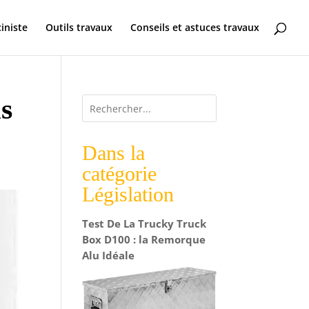
ciniste
Outils travaux
Conseils et astuces travaux
is
Dans la
catégorie
Législation
Test De La Trucky Truck
Box D100 : la Remorque
Alu Idéale