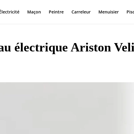
Électricité
Maçon
Peintre
Carreleur
Menuisier
Pis
au électrique Ariston Vel