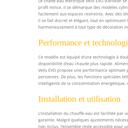
Le chaffe-eau électrique Velis EVO d’Ariston s
profil mince, il se démarque des modèles cylin
facilement aux espaces restreints. Avec des d
il se fait discret et élégant, tout en optimisan
harmonieusement à tout type de décoration in
Performance et technolog
Ce modèle est équipé d’une technologie à doub
disponibilité d’eau chaude plus rapide. Alimen
Velis EVO propose une performance optimale p
personnes. De plus, les fonctions spéciales te
intelligente de la consommation énergétique, s
Installation et utilisation
L’installation du chauffe-eau est facilitée par
garantie. Malgré quelques ajustements nécess
non inclus, l’ensemble reste accessible pour un 