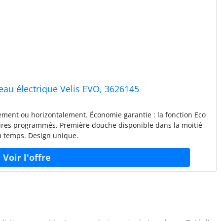
eau électrique Velis EVO, 3626145
alement ou horizontalement. Économie garantie : la fonction Eco
aires programmés. Première douche disponible dans la moitié
 temps. Design unique.