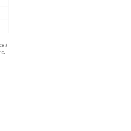
ce à
ne,