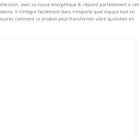
 d’Ariston, avec sa classe énergétique B, répond parfaitement à cet
erne, il s’intègre facilement dans n’importe quel espace tout en
ouvrez comment ce produit peut transformer votre quotidien en