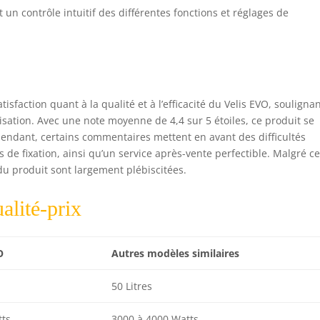
t un contrôle intuitif des différentes fonctions et réglages de
tisfaction quant à la qualité et à l’efficacité du Velis EVO, souligna
ilisation. Avec une note moyenne de 4,4 sur 5 étoiles, ce produit se
pendant, certains commentaires mettent en avant des difficultés
s de fixation, ainsi qu’un service après-vente perfectible. Malgré c
 du produit sont largement plébiscitées.
alité-prix
O
Autres modèles similaires
50 Litres
ts
3000 à 4000 Watts