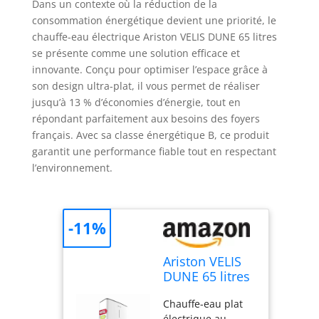
Dans un contexte où la réduction de la
consommation énergétique devient une priorité, le
chauffe-eau électrique Ariston VELIS DUNE 65 litres
se présente comme une solution efficace et
innovante. Conçu pour optimiser l’espace grâce à
son design ultra-plat, il vous permet de réaliser
jusqu’à 13 % d’économies d’énergie, tout en
répondant parfaitement aux besoins des foyers
français. Avec sa classe énergétique B, ce produit
garantit une performance fiable tout en respectant
l’environnement.
-11%
Ariston VELIS
DUNE 65 litres
- Chauffe-eau
Chauffe-eau plat
électrique
électrique au