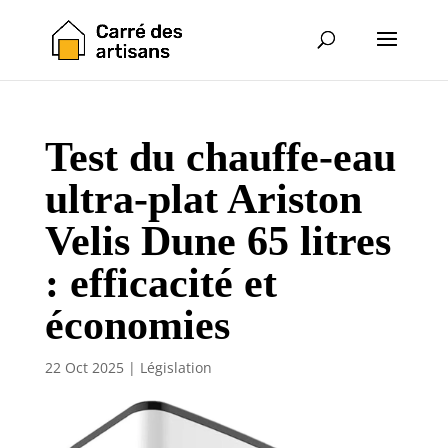
Test du chauffe-eau
ultra-plat Ariston
Velis Dune 65 litres
: efficacité et
économies
22 Oct 2025
|
Législation