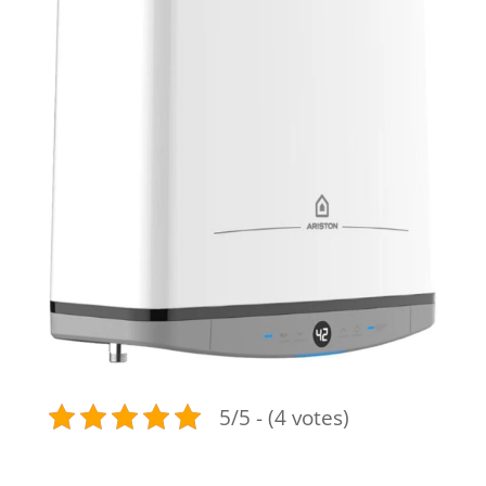
5/5 - (4 votes)