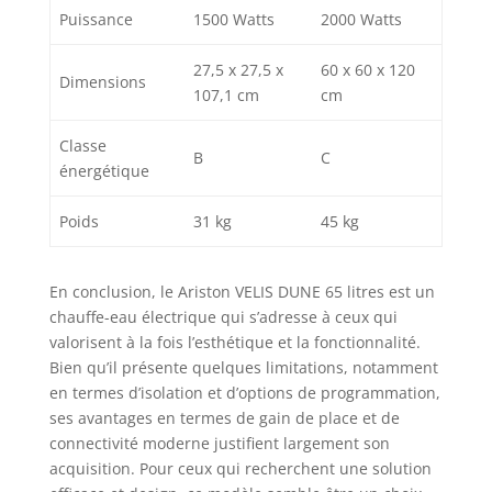
Puissance
1500 Watts
2000 Watts
27,5 x 27,5 x
60 x 60 x 120
Dimensions
107,1 cm
cm
Classe
B
C
énergétique
Poids
31 kg
45 kg
En conclusion, le Ariston VELIS DUNE 65 litres est un
chauffe-eau électrique qui s’adresse à ceux qui
valorisent à la fois l’esthétique et la fonctionnalité.
Bien qu’il présente quelques limitations, notamment
en termes d’isolation et d’options de programmation,
ses avantages en termes de gain de place et de
connectivité moderne justifient largement son
acquisition. Pour ceux qui recherchent une solution