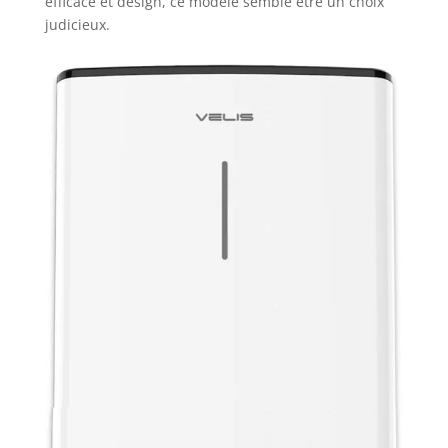
efficace et design, ce modèle semble être un choix
judicieux.