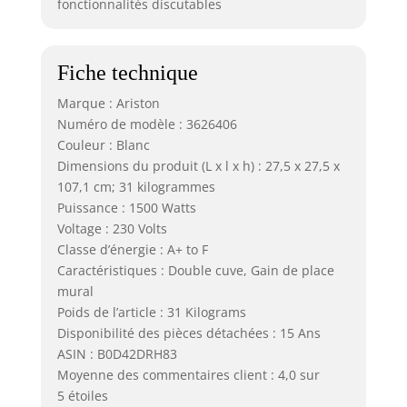
fonctionnalités discutables
Fiche technique
Marque : Ariston
Numéro de modèle : 3626406
Couleur : Blanc
Dimensions du produit (L x l x h) : 27,5 x 27,5 x
107,1 cm; 31 kilogrammes
Puissance : 1500 Watts
Voltage : 230 Volts
Classe d’énergie : A+ to F
Caractéristiques : Double cuve, Gain de place
mural
Poids de l’article : 31 Kilograms
Disponibilité des pièces détachées : 15 Ans
ASIN : B0D42DRH83
Moyenne des commentaires client : 4,0 sur
5 étoiles