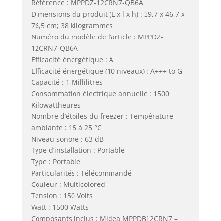
Référence : MPPDZ-12CRN7-QB6A
Dimensions du produit (L x l x h) : 39,7 x 46,7 x
76,5 cm; 38 kilogrammes
Numéro du modèle de l’article : MPPDZ-
12CRN7-QB6A
Efficacité énergétique : A
Efficacité énergétique (10 niveaux) : A+++ to G
Capacité : 1 Millilitres
Consommation électrique annuelle : 1500
Kilowattheures
Nombre d’étoiles du freezer : Température
ambiante : 15 à 25 °C
Niveau sonore : 63 dB
Type d’installation : Portable
Type : Portable
Particularités : Télécommandé
Couleur : Multicolored
Tension : 150 Volts
Watt : 1500 Watts
Composants inclus : Midea MPPDB12CRN7 –