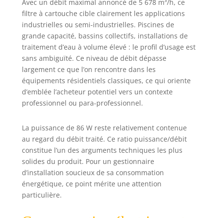
Avec un débit maximal annoncé de 5 678 m³/h, ce
L (cartouches de
filtre à cartouche cible clairement les applications
filtration de type
III-A/C)
industrielles ou semi-industrielles. Piscines de
grande capacité, bassins collectifs, installations de
traitement d’eau à volume élevé : le profil d’usage est
sans ambiguïté. Ce niveau de débit dépasse
largement ce que l’on rencontre dans les
équipements résidentiels classiques, ce qui oriente
d’emblée l’acheteur potentiel vers un contexte
professionnel ou para-professionnel.
La puissance de 86 W reste relativement contenue
au regard du débit traité. Ce ratio puissance/débit
constitue l’un des arguments techniques les plus
solides du produit. Pour un gestionnaire
d’installation soucieux de sa consommation
énergétique, ce point mérite une attention
particulière.