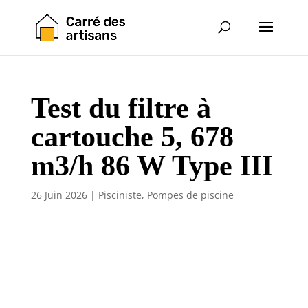
Test du filtre à
cartouche 5, 678
m3/h 86 W Type III
26 Juin 2026
|
Pisciniste
,
Pompes de piscine