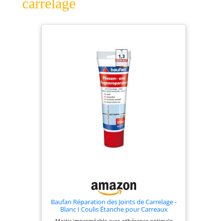
carrelage
Baufan Réparation des Joints de Carrelage -
Blanc I Coulis Étanche pour Carreaux
Muraux Cuisine & Salle de Bain I Durcit Sans
Mastic imperméable avec adhérence optimale