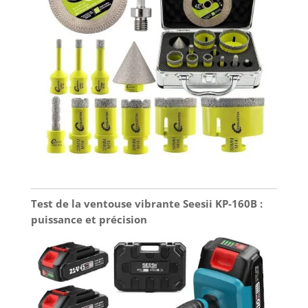
Test de la ventouse vibrante Seesii KP-160B :
puissance et précision