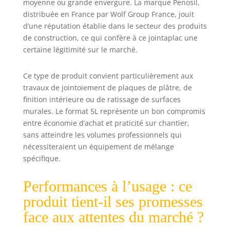
moyenne ou grande envergure. La marque Penosil,
gagner du temps
distribuée en France par Wolf Group France, jouit
et de l’énergie
d’une réputation établie dans le secteur des produits
de construction, ce qui confère à ce jointaplac une
certaine légitimité sur le marché.
Ce type de produit convient particulièrement aux
travaux de jointoiement de plaques de plâtre, de
finition intérieure ou de ratissage de surfaces
murales. Le format 5L représente un bon compromis
entre économie d’achat et praticité sur chantier,
sans atteindre les volumes professionnels qui
nécessiteraient un équipement de mélange
spécifique.
Performances à l’usage : ce
produit tient-il ses promesses
face aux attentes du marché ?