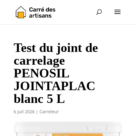
Test du joint de
carrelage
PENOSIL
JOINTAPLAC
blanc 5 L
6 Juil 2026
|
Carreleur