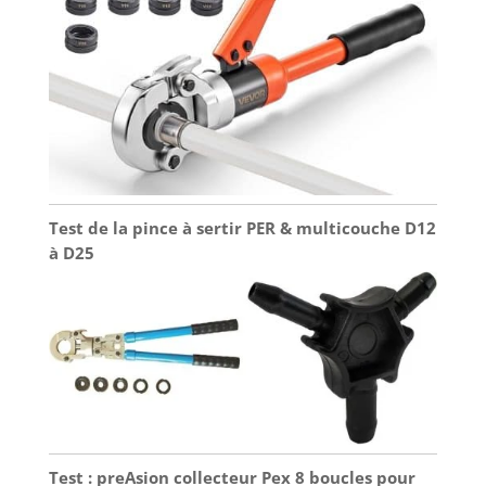
Test de la pince à sertir PER & multicouche D12
à D25
Test : preAsion collecteur Pex 8 boucles pour