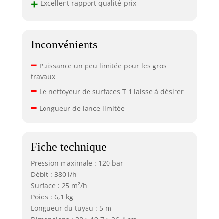
+
Excellent rapport qualité-prix
Inconvénients
–
Puissance un peu limitée pour les gros
travaux
–
Le nettoyeur de surfaces T 1 laisse à désirer
–
Longueur de lance limitée
Fiche technique
Pression maximale : 120 bar
Débit : 380 l/h
Surface : 25 m²/h
Poids : 6,1 kg
Longueur du tuyau : 5 m