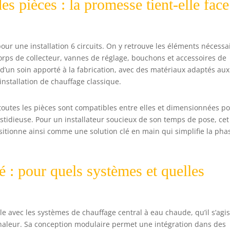
es pièces : la promesse tient-elle face
 pour une installation 6 circuits. On y retrouve les éléments nécessa
 corps de collecteur, vannes de réglage, bouchons et accessoires de
d’un soin apporté à la fabrication, avec des matériaux adaptés aux
nstallation de chauffage classique.
 toutes les pièces sont compatibles entre elles et dimensionnées p
stidieuse. Pour un installateur soucieux de son temps de pose, cet
ositionne ainsi comme une solution clé en main qui simplifie la pha
té : pour quels systèmes et quelles
le avec les systèmes de chauffage central à eau chaude, qu’il s’agi
chaleur. Sa conception modulaire permet une intégration dans des