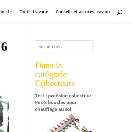
ciniste
Outils travaux
Conseils et astuces travaux
 6
Dans la
catégorie
Collecteurs
Test : preAsion collecteur
Pex 8 boucles pour
chauffage au sol