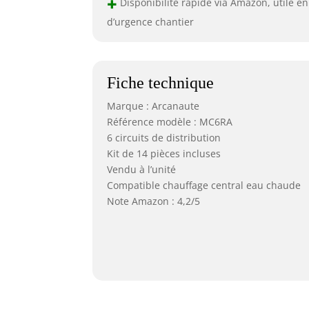
+
Disponibilité rapide via Amazon, utile en
d’urgence chantier
Fiche technique
Marque : Arcanaute
Référence modèle : MC6RA
6 circuits de distribution
Kit de 14 pièces incluses
Vendu à l’unité
Compatible chauffage central eau chaude
Note Amazon : 4,2/5