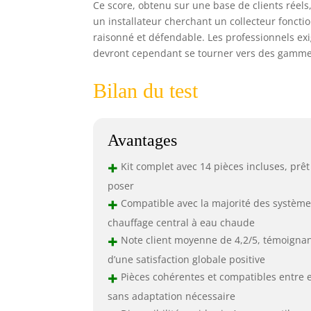
Ce score, obtenu sur une base de clients réels,
un installateur cherchant un collecteur foncti
raisonné et défendable. Les professionnels ex
devront cependant se tourner vers des gamme
Bilan du test
Avantages
+
Kit complet avec 14 pièces incluses, prêt
poser
+
Compatible avec la majorité des système
chauffage central à eau chaude
+
Note client moyenne de 4,2/5, témoigna
d’une satisfaction globale positive
+
Pièces cohérentes et compatibles entre e
sans adaptation nécessaire