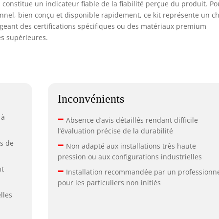
 constitue un indicateur fiable de la fiabilité perçue du produit. Po
onnel, bien conçu et disponible rapidement, ce kit représente un c
igeant des certifications spécifiques ou des matériaux premium
s supérieures.
Inconvénients
–
 à
Absence d’avis détaillés rendant difficile
l’évaluation précise de la durabilité
–
s de
Non adapté aux installations très haute
pression ou aux configurations industrielles
–
nt
Installation recommandée par un professionn
pour les particuliers non initiés
lles