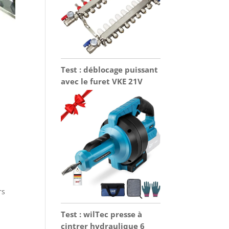
Test : déblocage puissant
avec le furet VKE 21V
rs
Test : wilTec presse à
cintrer hydraulique 6