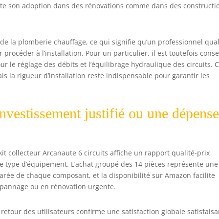
ilite son adoption dans des rénovations comme dans des constructi
de la plomberie chauffage, ce qui signifie qu’un professionnel qual
rocéder à l’installation. Pour un particulier, il est toutefois conse
 le réglage des débits et l’équilibrage hydraulique des circuits. C
s la rigueur d’installation reste indispensable pour garantir les
investissement justifié ou une dépense
t collecteur Arcanaute 6 circuits affiche un rapport qualité-prix
e type d’équipement. L’achat groupé des 14 pièces représente une
parée de chaque composant, et la disponibilité sur Amazon facilite
pannage ou en rénovation urgente.
retour des utilisateurs confirme une satisfaction globale satisfaisa