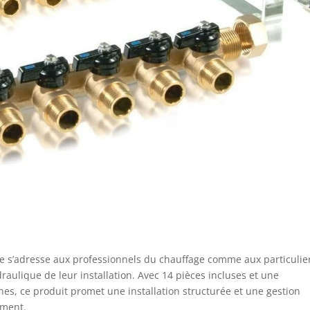
aute s’adresse aux professionnels du chauffage comme aux particulie
draulique de leur installation. Avec 14 pièces incluses et une
es, ce produit promet une installation structurée et une gestion
lement.