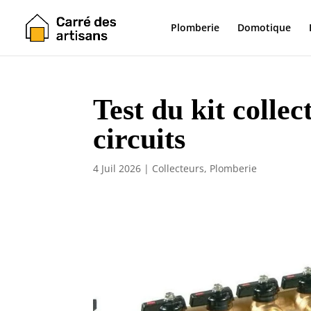
Plomberie
Domotique
Test du kit colle
circuits
4 Juil 2026
|
Collecteurs
,
Plomberie