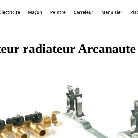
Électricité
Maçon
Peintre
Carreleur
Menuisier
Pis
cteur radiateur Arcanaute