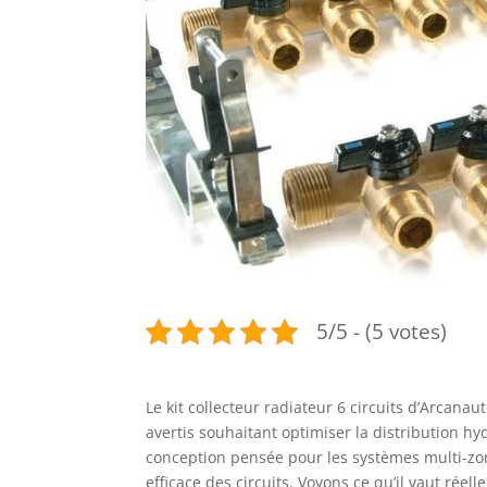
5/5 - (5 votes)
Le kit collecteur radiateur 6 circuits d’Arcan
avertis souhaitant optimiser la distribution hy
conception pensée pour les systèmes multi-zon
efficace des circuits. Voyons ce qu’il vaut réel