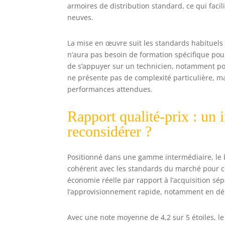
armoires de distribution standard, ce qui fac
neuves.
La mise en œuvre suit les standards habituels 
n’aura pas besoin de formation spécifique pour p
de s’appuyer sur un technicien, notamment pour
ne présente pas de complexité particulière, mai
performances attendues.
Rapport qualité-prix : un 
reconsidérer ?
Positionné dans une gamme intermédiaire, le ki
cohérent avec les standards du marché pour c
économie réelle par rapport à l’acquisition sé
l’approvisionnement rapide, notamment en dé
Avec une note moyenne de 4,2 sur 5 étoiles, le 