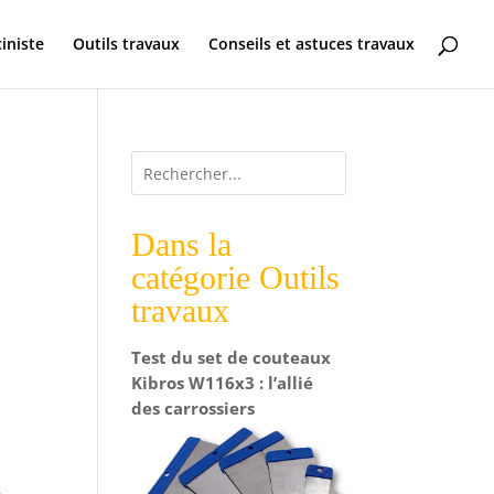
ciniste
Outils travaux
Conseils et astuces travaux
Dans la
catégorie Outils
travaux
Test du set de couteaux
Kibros W116x3 : l’allié
des carrossiers