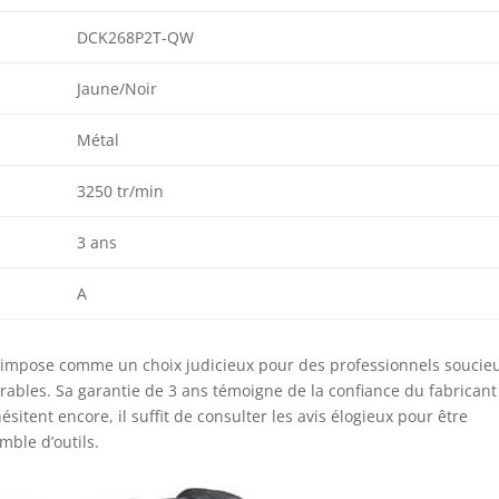
DCK268P2T-QW
Jaune/Noir
Métal
3250 tr/min
3 ans
A
’impose comme un choix judicieux pour des professionnels soucie
rables. Sa garantie de 3 ans témoigne de la confiance du fabricant
sitent encore, il suffit de consulter les avis élogieux pour être
mble d’outils.