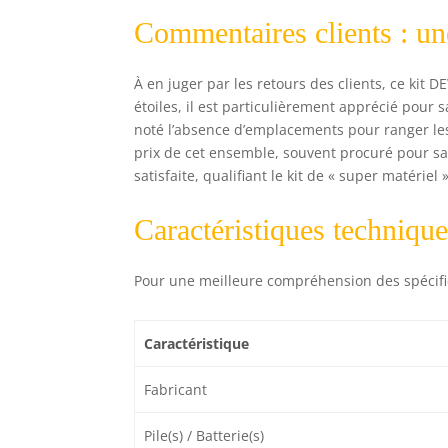
Commentaires clients : une
À en juger par les retours des clients, ce kit 
étoiles, il est particulièrement apprécié pour
noté l’absence d’emplacements pour ranger les o
prix de cet ensemble, souvent procuré pour sa lo
satisfaite, qualifiant le kit de « super matérie
Caractéristiques techniqu
Pour une meilleure compréhension des spécificat
Caractéristique
Fabricant
Pile(s) / Batterie(s)