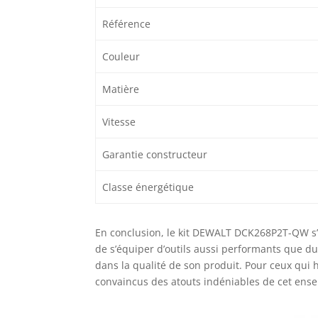
Référence
Couleur
Matière
Vitesse
Garantie constructeur
Classe énergétique
En conclusion, le kit DEWALT DCK268P2T-QW s
de s’équiper d’outils aussi performants que du
dans la qualité de son produit. Pour ceux qui hé
convaincus des atouts indéniables de cet ense