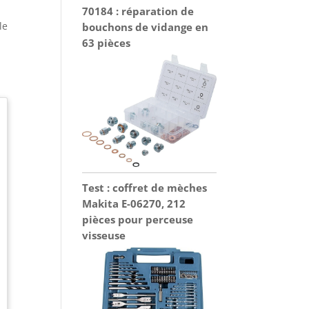
70184 : réparation de
le
bouchons de vidange en
63 pièces
Test : coffret de mèches
Makita E-06270, 212
pièces pour perceuse
visseuse