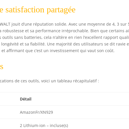
 satisfaction partagée
DEWALT jouit d’une réputation solide. Avec une moyenne de 4, 3 sur 
 sa robustesse et sa performance irréprochable. Bien que certains a
utils sans batteries, cela n’altère en rien l’excellent rapport quali
ngévité et sa fiabilité. Une majorité des utilisateurs se dit ravie e
l » et affirmant que c’est un investissement qui vaut son coût.
es
ions de ces outils, voici un tableau récapitulatif :
Détail
AmazonFr/XN929
2 Lithium-ion – incluse(s)