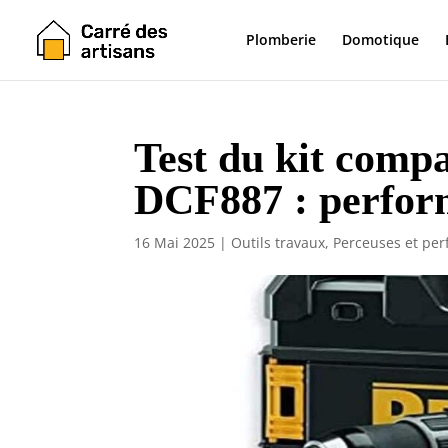
Plomberie
Domotique
Test du kit comp
DCF887 : perform
16 Mai 2025
|
Outils travaux
,
Perceuses et per