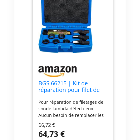
BGS 66215 | Kit de
réparation pour filet de
sonde lambda
Pour réparation de filetages de
sonde lambda défectueux
Aucun besoin de remplacer les
tubes à flexibles, etc. Alésoir Ø
66,72 €
18,6 mm pour limer des
64,73 €
filetages de sonde lambda