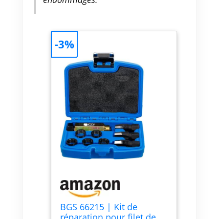
-3%
BGS 66215 | Kit de
réparation pour filet de