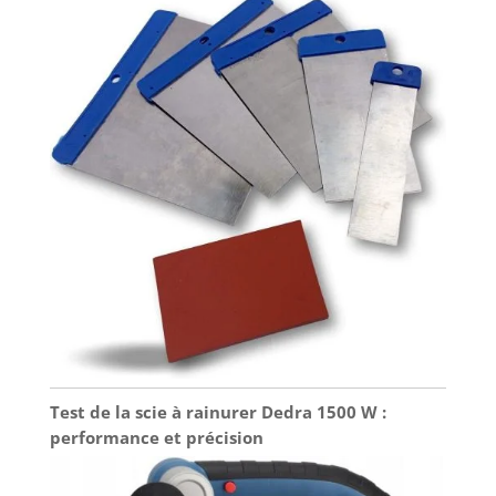
pans de 80 mm. Pour réparer un filet endommagé
: choisissez la douille filetée M12 ou M18 selon le
diamètre.
Test de la scie à rainurer Dedra 1500 W :
performance et précision