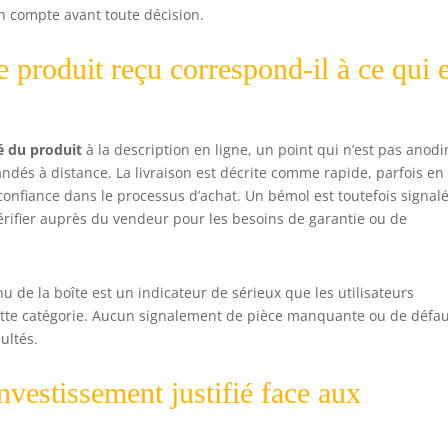
n compte avant toute décision.
e produit reçu correspond-il à ce qui 
é du produit
à la description en ligne, un point qui n’est pas anodi
ndés à distance. La livraison est décrite comme rapide, parfois en
confiance dans le processus d’achat. Un bémol est toutefois signalé
 vérifier auprès du vendeur pour les besoins de garantie ou de
nu de la boîte est un indicateur de sérieux que les utilisateurs
tte catégorie. Aucun signalement de pièce manquante ou de défa
ultés.
investissement justifié face aux