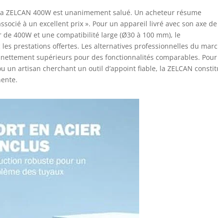
 de la ZELCAN 400W est unanimement salué. Un acheteur résume
associé à un excellent prix ». Pour un appareil livré avec son axe de
 de 400W et une compatibilité large (Ø30 à 100 mm), le
les prestations offertes. Les alternatives professionnelles du mar
x nettement supérieurs pour des fonctionnalités comparables. Pour
u un artisan cherchant un outil d’appoint fiable, la ZELCAN consti
nente.