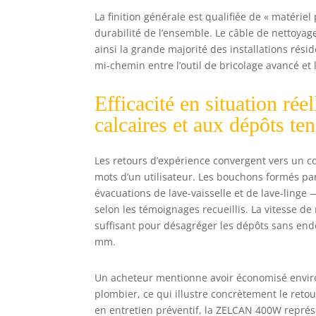
La finition générale est qualifiée de « matérie
durabilité de l’ensemble. Le câble de nettoya
ainsi la grande majorité des installations rés
mi-chemin entre l’outil de bricolage avancé et
Efficacité en situation rée
calcaires et aux dépôts te
Les retours d’expérience convergent vers un co
mots d’un utilisateur. Les bouchons formés pa
évacuations de lave-vaisselle et de lave-linge —
selon les témoignages recueillis. La vitesse d
suffisant pour désagréger les dépôts sans end
mm.
Un acheteur mentionne avoir économisé enviro
plombier, ce qui illustre concrètement le reto
en entretien préventif, la ZELCAN 400W repré