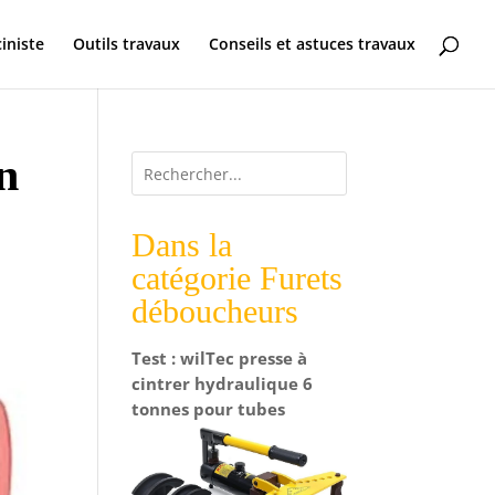
ciniste
Outils travaux
Conseils et astuces travaux
n
Dans la
catégorie Furets
déboucheurs
Test : wilTec presse à
cintrer hydraulique 6
tonnes pour tubes