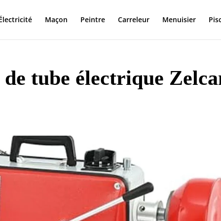
Électricité
Maçon
Peintre
Carreleur
Menuisier
Pis
 de tube électrique Zelca