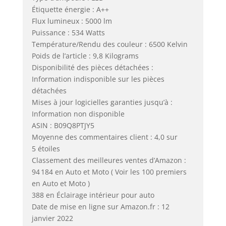
Étiquette énergie : A++
Flux lumineux : 5000 lm
Puissance : 534 Watts
Température/Rendu des couleur : 6500 Kelvin
Poids de l’article : 9,8 Kilograms
Disponibilité des pièces détachées :
Information indisponible sur les pièces
détachées
Mises à jour logicielles garanties jusqu’à :
Information non disponible
ASIN : B09Q8PTJY5
Moyenne des commentaires client : 4,0 sur
5 étoiles
Classement des meilleures ventes d’Amazon :
94 184 en Auto et Moto ( Voir les 100 premiers
en Auto et Moto )
388 en Éclairage intérieur pour auto
Date de mise en ligne sur Amazon.fr : 12
janvier 2022