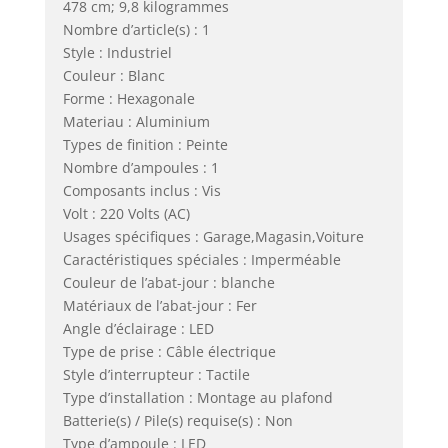
478 cm; 9,8 kilogrammes
Nombre d’article(s) : 1
Style : Industriel
Couleur : Blanc
Forme : Hexagonale
Materiau : Aluminium
Types de finition : Peinte
Nombre d’ampoules : 1
Composants inclus : Vis
Volt : 220 Volts (AC)
Usages spécifiques : Garage,Magasin,Voiture
Caractéristiques spéciales : Imperméable
Couleur de l’abat-jour : blanche
Matériaux de l’abat-jour : Fer
Angle d’éclairage : LED
Type de prise : Câble électrique
Style d’interrupteur : Tactile
Type d’installation : Montage au plafond
Batterie(s) / Pile(s) requise(s) : Non
Type d’ampoule : LED