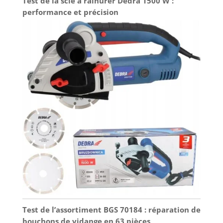
Test de la scie à rainurer Dedra 1500 W :
performance et précision
Test de l’assortiment BGS 70184 : réparation de
bouchons de vidange en 63 pièces