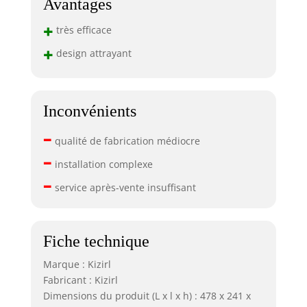
Avantages
+
très efficace
+
design attrayant
Inconvénients
–
qualité de fabrication médiocre
–
installation complexe
–
service après-vente insuffisant
Fiche technique
Marque : Kizirl
Fabricant : Kizirl
Dimensions du produit (L x l x h) : 478 x 241 x