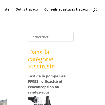
ciniste
Outils travaux
Conseils et astuces travaux
Dans la
catégorie
Pisciniste
Test de la pompe Gre
PP052 : efficacité et
écoconception au
rendez-vous