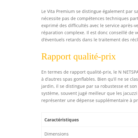
Le Vita Premium se distingue également par sa f
nécessite pas de compétences techniques partic
exprimé des difficultés avec le service après
réparation complexe. Il est donc conseillé de v
d’éventuels retards dans le traitement des réc
Rapport qualité-prix
En termes de rapport qualité-prix, le N NETSP
à d’autres spas gonflables. Bien qu’il ne se c
jardin, il se distingue par sa robustesse et son 
système, souvent jugé meilleur que les jacuzzi 
représenter une dépense supplémentaire à prévo
Caractéristiques
Dimensions