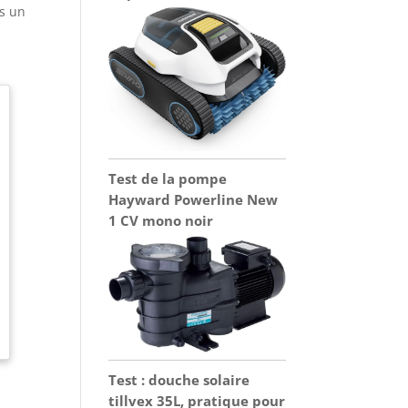
ns un
Test de la pompe
Hayward Powerline New
1 CV mono noir
Test : douche solaire
tillvex 35L, pratique pour