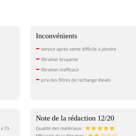
Inconvénients
–
service après-vente difficile à joindre
–
filtration bruyante
–
filtration inefficace
–
prix des filtres de rechange élevés
Note de la rédaction 12/20
 x 73
Qualité des matériaux :
Efficacité de la filtration :