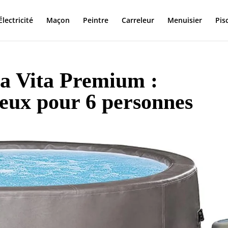
Électricité
Maçon
Peintre
Carreleur
Menuisier
Pis
pa Vita Premium :
ieux pour 6 personnes