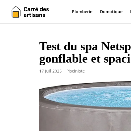
Plomberie
Domotique
Test du spa Nets
gonflable et spac
17 Juil 2025
|
Pisciniste