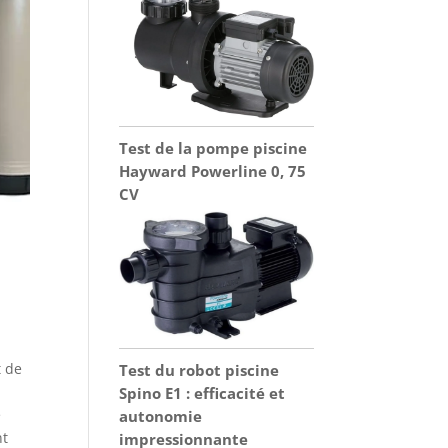
Test de la pompe piscine
Hayward Powerline 0, 75
CV
t de
Test du robot piscine
Spino E1 : efficacité et
e
autonomie
nt
impressionnante