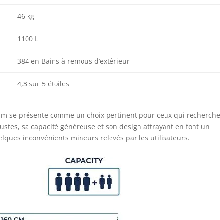
46 kg
1100 L
384 en Bains à remous d’extérieur
4,3 sur 5 étoiles
ium se présente comme un choix pertinent pour ceux qui recherch
ustes, sa capacité généreuse et son design attrayant en font un
lques inconvénients mineurs relevés par les utilisateurs.