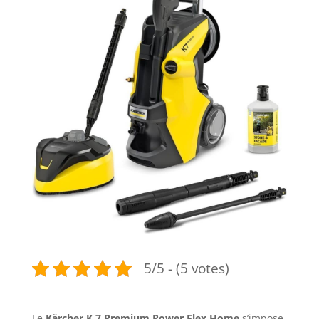
5/5 - (5 votes)
Le
Kärcher K 7 Premium Power Flex Home
s’impose