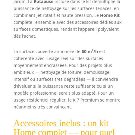
jardin. La
Rotabuse
incluse dans le kit démultiplie la
puissance de nettoyage sur les surfaces tenaces, en
combinant jet rotatif et haute pression. Le
Home Kit
complète l’ensemble avec des accessoires dédiés aux
surfaces domestiques, rendant l’appareil polyvalent
dès l’achat.
La surface couverte annoncée de
60 m²/h
est
cohérente avec l’usage réel sur des surfaces
moyennement encrassées. Pour des projets plus
ambitieux — nettoyage de toiture, démoussage
intensif ou surfaces très dégradées — il conviendra
d’évaluer si la puissance reste suffisante ou si un
modèle professionnel serait plus adapté. Pour un
usage résidentiel régulier, le K 7 Premium se montre
néanmoins très convaincant.
Accessoires inclus : un kit
Home complet — pour quel