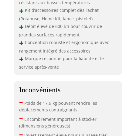
résistant aux basses températures
+
Kit d’accessoires complet dès l’achat
(Rotabuse, Home Kit, lance, pistolet)
+
Débit élevé de 600 l/h pour couvrir de
grandes surfaces rapidement
+
Conception robuste et ergonomique avec
rangement intégré des accessoires
+
Marque reconnue pour la fiabilité et le
service après-vente
Inconvénients
–
Poids de 17,9 kg pouvant rendre les
déplacements contraignants
–
Encombrement important à stocker
(dimensions généreuses)
–
Investissement élevé pour un usage très