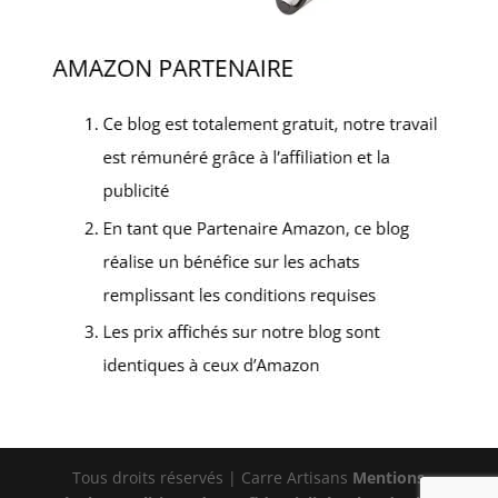
Tous droits réservés | Carre Artisans
Mentions