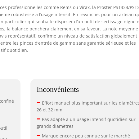
ces professionnelles comme Rems ou Virax, la Proster PST334/PST
même robustesse à l’usage intensif. En revanche, pour un artisan q
n particulier qui souhaite disposer d’un outil de sertissage digne 
os, la balance penchera clairement en sa faveur. La note moyenne
avis représentatif, confirme un niveau de satisfaction globalement
 entre les pinces d’entrée de gamme sans garantie sérieuse et les
sif quotidien.
Inconvénients
–
confiné
Effort manuel plus important sur les diamètre
26 et 32 mm
–
Pas adapté à un usage intensif quotidien sur
grands diamètres
util
–
Marque encore peu connue sur le marché
enne