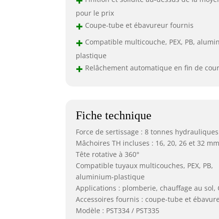
pour le prix
+
Coupe-tube et ébavureur fournis
+
Compatible multicouche, PEX, PB, alumi
plastique
+
Relâchement automatique en fin de cou
Fiche technique
Force de sertissage : 8 tonnes hydrauliques
Mâchoires TH incluses : 16, 20, 26 et 32 m
Tête rotative à 360°
Compatible tuyaux multicouches, PEX, PB,
aluminium-plastique
Applications : plomberie, chauffage au sol,
Accessoires fournis : coupe-tube et ébavur
Modèle : PST334 / PST335