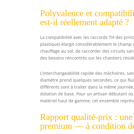
Polyvalence et compatibilit
est-il réellement adapté ?
La compatibilité avec les raccords TH des pri
plastique) élargit considérablement le champ d’
chauffage au sol, de raccorder des circuits sani
des besoins rencontrés sur les chantiers résiden
L’interchangeabilité rapide des mâchoires, san
diamètre prend quelques secondes, ce qui fluid
différents sont à traiter dans la même journée
dotation de base. Pour un artisan débutant ou
matériel haut de gamme, cet ensemble représe
Rapport qualité-prix : une
premium — à condition de