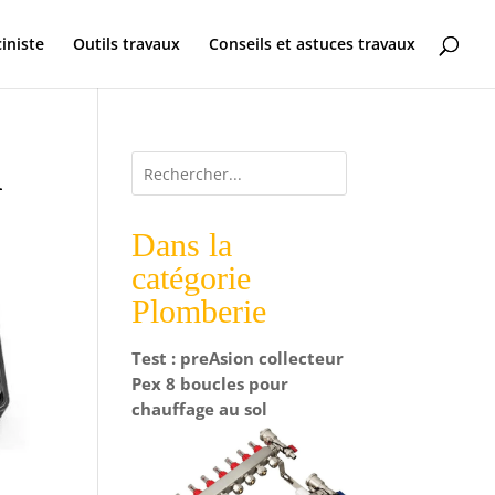
ciniste
Outils travaux
Conseils et astuces travaux
l
Dans la
catégorie
Plomberie
Test : preAsion collecteur
Pex 8 boucles pour
chauffage au sol