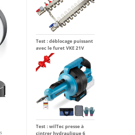
Test : déblocage puissant
avec le furet VKE 21V
Test : wilTec presse à
rs
cintrer hydraulique 6