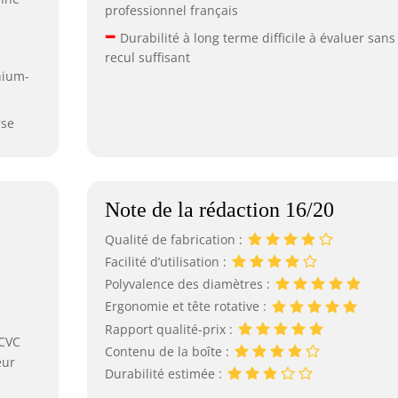
professionnel français
–
Durabilité à long terme difficile à évaluer sans
recul suffisant
nium-
rse
Note de la rédaction 16/20
Qualité de fabrication :
m
Facilité d’utilisation :
Polyvalence des diamètres :
Ergonomie et tête rotative :
Rapport qualité-prix :
 CVC
Contenu de la boîte :
eur
Durabilité estimée :