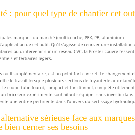
é : pour quel type de chantier cet out
ncipales marques du marché (multicouche, PEX, PB, aluminium-
application de cet outil. Qu’il s’agisse de rénover une installation
taires ou d’intervenir sur un réseau CVC, la Proster couvre l’essent
tiels et tertiaires légers.
s outil supplémentaire, est un point fort concret. Le changement 
ifie le travail lorsque plusieurs sections de tuyauterie aux diamèt
. Le coupe-tube fourni, compact et fonctionnel, complète utilement
 un bricoleur expérimenté souhaitant s’équiper sans investir dans
nte une entrée pertinente dans l’univers du sertissage hydrauliq
 alternative sérieuse face aux marque
 bien cerner ses besoins