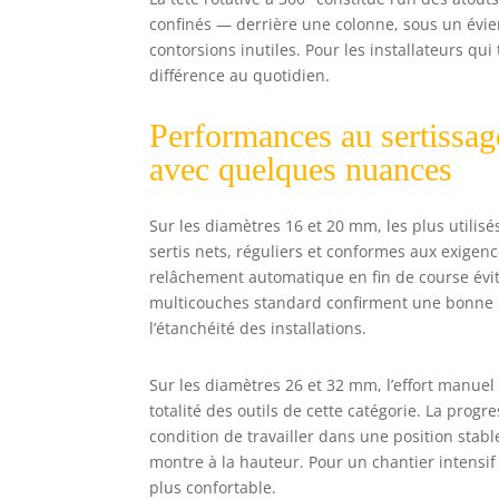
confinés — derrière une colonne, sous un évie
contorsions inutiles. Pour les installateurs qui 
différence au quotidien.
Performances au sertissage
avec quelques nuances
Sur les diamètres 16 et 20 mm, les plus utilisé
sertis nets, réguliers et conformes aux exigen
relâchement automatique en fin de course évite
multicouches standard confirment une bonne re
l’étanchéité des installations.
Sur les diamètres 26 et 32 mm, l’effort manue
totalité des outils de cette catégorie. La progr
condition de travailler dans une position stab
montre à la hauteur. Pour un chantier intensif
plus confortable.