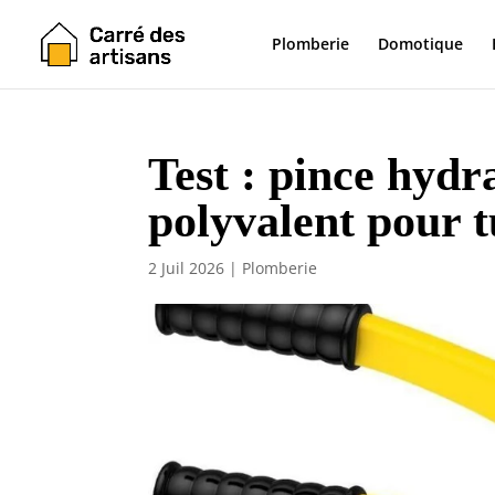
Plomberie
Domotique
Test : pince hydra
polyvalent pour 
2 Juil 2026
|
Plomberie