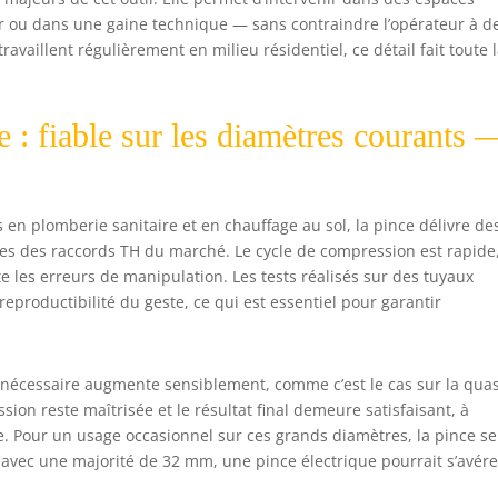
r ou dans une gaine technique — sans contraindre l’opérateur à d
travaillent régulièrement en milieu résidentiel, ce détail fait toute 
 : fiable sur les diamètres courants 
s en plomberie sanitaire et en chauffage au sol, la pince délivre de
ces des raccords TH du marché. Le cycle de compression est rapide,
 les erreurs de manipulation. Les tests réalisés sur des tuyaux
productibilité du geste, ce qui est essentiel pour garantir
l nécessaire augmente sensiblement, comme c’est le cas sur la quas
ession reste maîtrisée et le résultat final demeure satisfaisant, à
le. Pour un usage occasionnel sur ces grands diamètres, la pince se
 avec une majorité de 32 mm, une pince électrique pourrait s’avére