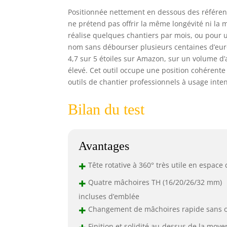
Positionnée nettement en dessous des référen
ne prétend pas offrir la même longévité ni la 
réalise quelques chantiers par mois, ou pour u
nom sans débourser plusieurs centaines d’eur
4,7 sur 5 étoiles sur Amazon, sur un volume d’
élevé. Cet outil occupe une position cohérente
outils de chantier professionnels à usage inten
Bilan du test
Avantages
+
Tête rotative à 360° très utile en espace 
+
Quatre mâchoires TH (16/20/26/32 mm)
incluses d’emblée
+
Changement de mâchoires rapide sans o
+
Finition et solidité au-dessus de la moy