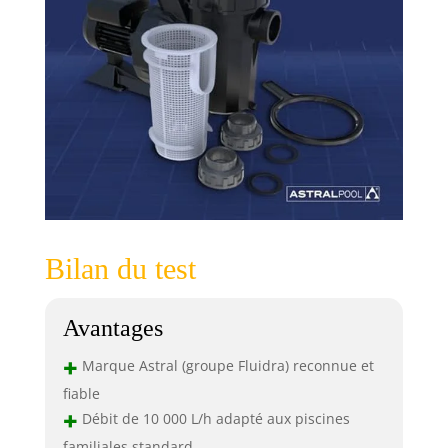
Bilan du test
Avantages
+
Marque Astral (groupe Fluidra) reconnue et
fiable
+
Débit de 10 000 L/h adapté aux piscines
familiales standard