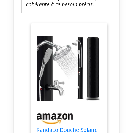
est idéale pour les jardins, les
cohérente à ce besoin précis.
terrasses, les piscines et même
aux voyages en camping-car.
Profitez d'une douche ou d'un
rinçage à tout moment en été et
restez au frais tout l'été.
Randaco Douche Solaire