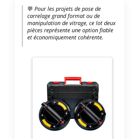
💬
Pour les projets de pose de
carrelage grand format ou de
manipulation de vitrage, ce lot deux
pièces représente une option fiable
et économiquement cohérente.