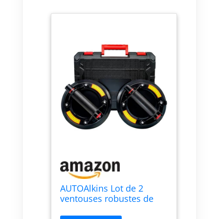
AUTOAlkins Lot de 2
ventouses robustes de
20,3 cm pour soulever de