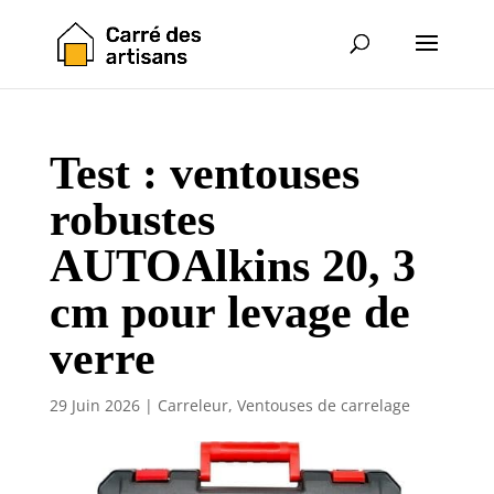
Test : ventouses
robustes
AUTOAlkins 20, 3
cm pour levage de
verre
29 Juin 2026
|
Carreleur
,
Ventouses de carrelage