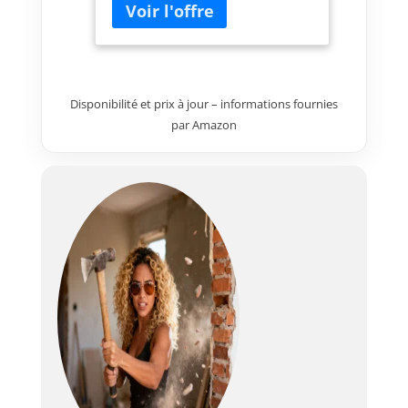
grands verres, carreaux,
marbres, ventouses sous
vide avec poignée pour
carrelage, fenêtres,
levage de verre, capacité
de charge de
Disponibilité et prix à jour – informations fournies
par Amazon