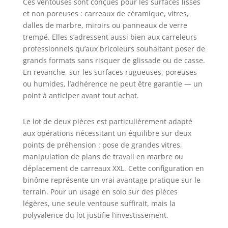
Ces ventouses sont conçues pour les surfaces lisses
et non poreuses : carreaux de céramique, vitres,
dalles de marbre, miroirs ou panneaux de verre
trempé. Elles s’adressent aussi bien aux carreleurs
professionnels qu’aux bricoleurs souhaitant poser de
grands formats sans risquer de glissade ou de casse.
En revanche, sur les surfaces rugueuses, poreuses
ou humides, l’adhérence ne peut être garantie — un
point à anticiper avant tout achat.
Le lot de deux pièces est particulièrement adapté
aux opérations nécessitant un équilibre sur deux
points de préhension : pose de grandes vitres,
manipulation de plans de travail en marbre ou
déplacement de carreaux XXL. Cette configuration en
binôme représente un vrai avantage pratique sur le
terrain. Pour un usage en solo sur des pièces
légères, une seule ventouse suffirait, mais la
polyvalence du lot justifie l’investissement.