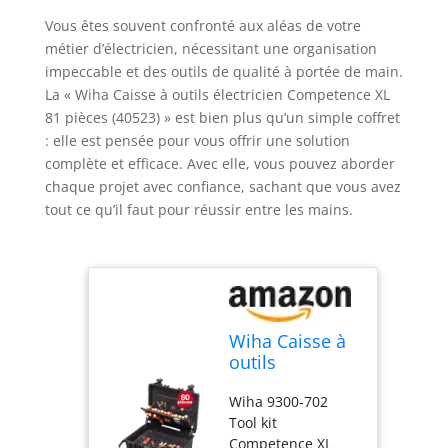
Vous êtes souvent confronté aux aléas de votre
métier d’électricien, nécessitant une organisation
impeccable et des outils de qualité à portée de main.
La « Wiha Caisse à outils électricien Competence XL
81 pièces (40523) » est bien plus qu’un simple coffret
: elle est pensée pour vous offrir une solution
complète et efficace. Avec elle, vous pouvez aborder
chaque projet avec confiance, sachant que vous avez
tout ce qu’il faut pour réussir entre les mains.
Wiha Caisse à
outils
électricien
Wiha 9300-702
Competence XL
Tool kit
81 pièces
Competence XL
(40523)