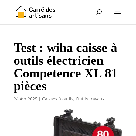
Test : wiha caisse à
outils électricien
Competence XL 81
pièces
24 Avr 2025
|
Caisses à outils
,
Outils travaux