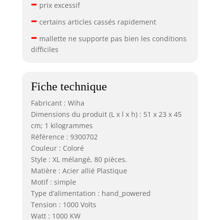
–
prix excessif
–
certains articles cassés rapidement
–
mallette ne supporte pas bien les conditions
difficiles
Fiche technique
Fabricant : Wiha
Dimensions du produit (L x l x h) : 51 x 23 x 45
cm; 1 kilogrammes
Référence : 9300702
Couleur : Coloré
Style : XL mélangé, 80 pièces.
Matière : Acier allié Plastique
Motif : simple
Type d’alimentation : hand_powered
Tension : 1000 Volts
Watt : 1000 KW