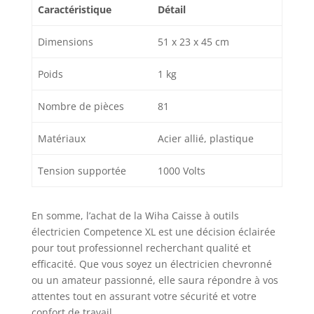
Caractéristique
Détail
Dimensions
51 x 23 x 45 cm
Poids
1 kg
Nombre de pièces
81
Matériaux
Acier allié, plastique
Tension supportée
1000 Volts
En somme, l’achat de la Wiha Caisse à outils
électricien Competence XL est une décision éclairée
pour tout professionnel recherchant qualité et
efficacité. Que vous soyez un électricien chevronné
ou un amateur passionné, elle saura répondre à vos
attentes tout en assurant votre sécurité et votre
confort de travail.