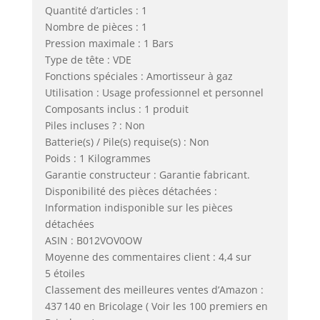
Quantité d’articles : 1
Nombre de pièces : 1
Pression maximale : 1 Bars
Type de tête : VDE
Fonctions spéciales : Amortisseur à gaz
Utilisation : Usage professionnel et personnel
Composants inclus : 1 produit
Piles incluses ? : Non
Batterie(s) / Pile(s) requise(s) : Non
Poids : 1 Kilogrammes
Garantie constructeur : Garantie fabricant.
Disponibilité des pièces détachées :
Information indisponible sur les pièces
détachées
ASIN : B012VOV0OW
Moyenne des commentaires client : 4,4 sur
5 étoiles
Classement des meilleures ventes d’Amazon :
437 140 en Bricolage ( Voir les 100 premiers en