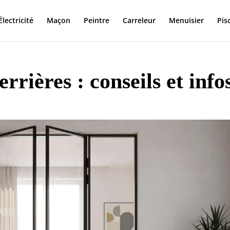
Électricité
Maçon
Peintre
Carreleur
Menuisier
Pis
rrières : conseils et info