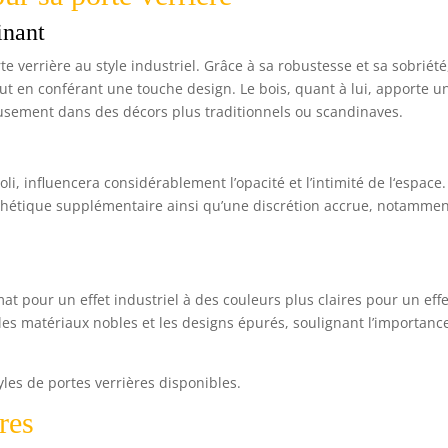
inant
 verrière au style industriel. Grâce à sa robustesse et sa sobriété,
out en conférant une touche design. Le bois, quant à lui, apporte u
usement dans des décors plus traditionnels ou scandinaves.
oli, influencera considérablement l’opacité et l’intimité de l‘espace.
thétique supplémentaire ainsi qu’une discrétion accrue, notamme
mat pour un effet industriel à des couleurs plus claires pour un effe
 les matériaux nobles et les designs épurés, soulignant l’importanc
les de portes verrières disponibles.
res