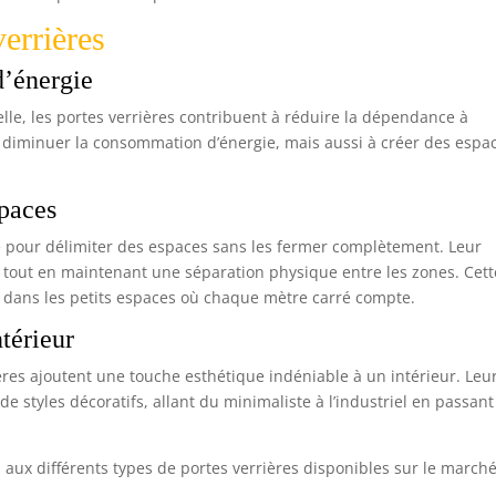
errières
d’énergie
elle, les portes verrières contribuent à réduire la dépendance à
t à diminuer la consommation d’énergie, mais aussi à créer des espa
spaces
le pour délimiter des espaces sans les fermer complètement. Leur
 tout en maintenant une séparation physique entre les zones. Cett
e dans les petits espaces où chaque mètre carré compte.
ntérieur
ières ajoutent une touche esthétique indéniable à un intérieur. Leu
e styles décoratifs, allant du minimaliste à l’industriel en passant
 aux différents types de portes verrières disponibles sur le marché