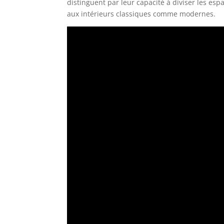
distinguent par leur capacité à diviser les e
aux intérieurs classiques comme modernes.