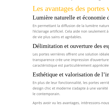
Les avantages des portes v
Lumière naturelle et économie 
En permettant la diffusion de la lumière natur
l’éclairage artificiel. Cela aide non seulemen
de vie plus sains et agréables.
Délimitation et ouverture des e
Les portes verrières offrent une solution idéa
transparence crée une impression d’ouverture
caractéristique est particulièrement apprécié
Esthétique et valorisation de l’i
En plus de leur fonctionnalité, les portes verr
design chic et moderne s’adapte à une variété d
le contemporain.
Après avoir vu les avantages, intéressons-nous