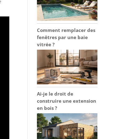
e
Comment remplacer des
fenêtres par une baie
vitrée ?
Ai-je le droit de
construire une extension
en bois ?