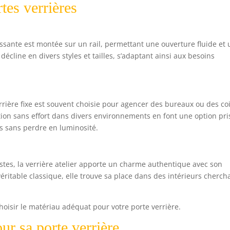
tes verrières
lissante est montée sur un rail, permettant une ouverture fluide et
décline en divers styles et tailles, s’adaptant ainsi aux besoins
rrière fixe est souvent choisie pour agencer des bureaux ou des co
ation sans effort dans divers environnements en font une option pr
s sans perdre en luminosité.
istes, la verrière atelier apporte un charme authentique avec son
ritable classique, elle trouve sa place dans des intérieurs cherch
hoisir le matériau adéquat pour votre porte verrière.
ur sa porte verrière