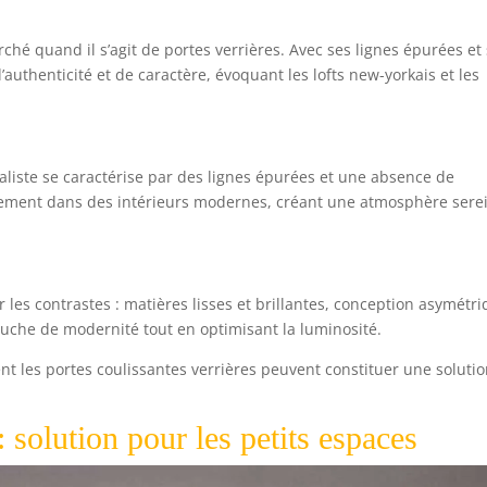
rché quand il s’agit de portes verrières. Avec ses lignes épurées et
authenticité et de caractère, évoquant les lofts new-yorkais et les
imaliste se caractérise par des lignes épurées et une absence de
aitement dans des intérieurs modernes, créant une atmosphère sere
 les contrastes : matières lisses et brillantes, conception asymétr
ouche de modernité tout en optimisant la luminosité.
t les portes coulissantes verrières peuvent constituer une soluti
: solution pour les petits espaces