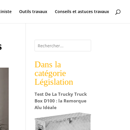
ciniste
Outils travaux
Conseils et astuces travaux
s
Dans la
catégorie
Législation
Test De La Trucky Truck
Box D100 : la Remorque
Alu Idéale