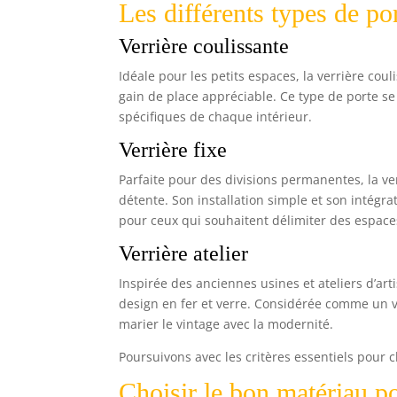
Les différents types de por
Verrière coulissante
Idéale pour les petits espaces, la verrière cou
gain de place appréciable. Ce type de porte se 
spécifiques de chaque intérieur.
Verrière fixe
Parfaite pour des divisions permanentes, la ve
détente. Son installation simple et son intégr
pour ceux qui souhaitent délimiter des espace
Verrière atelier
Inspirée des anciennes usines et ateliers d’art
design en fer et verre. Considérée comme un vé
marier le vintage avec la modernité.
Poursuivons avec les critères essentiels pour c
Choisir le bon matériau po