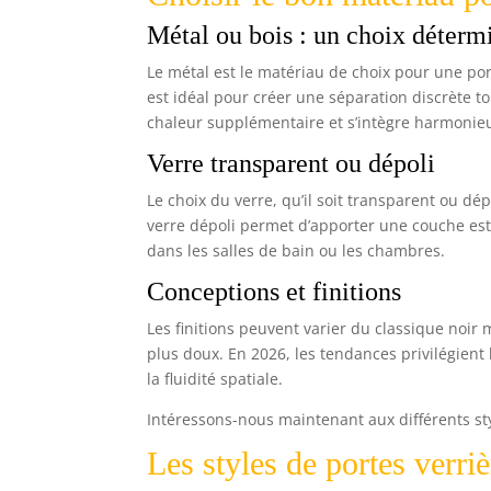
Métal ou bois : un choix déterm
Le métal est le matériau de choix pour une porte
est idéal pour créer une séparation discrète t
chaleur supplémentaire et s’intègre harmonie
Verre transparent ou dépoli
Le choix du verre, qu’il soit transparent ou dép
verre dépoli permet d’apporter une couche es
dans les salles de bain ou les chambres.
Conceptions et finitions
Les finitions peuvent varier du classique noir 
plus doux. En 2026, les tendances privilégient
la fluidité spatiale.
Intéressons-nous maintenant aux différents sty
Les styles de portes verriè