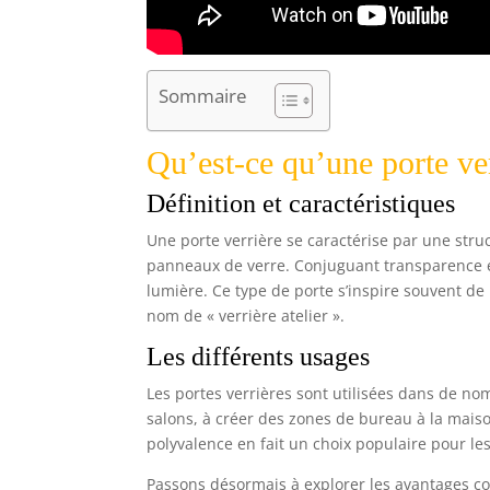
Sommaire
Qu’est-ce qu’une porte ver
Définition et caractéristiques
Une porte verrière se caractérise par une str
panneaux de verre. Conjuguant transparence et
lumière. Ce type de porte s’inspire souvent de l
nom de « verrière atelier ».
Les différents usages
Les portes verrières sont utilisées dans de nom
salons, à créer des zones de bureau à la mais
polyvalence en fait un choix populaire pour les
Passons désormais à explorer les avantages con