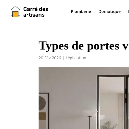
Plomberie
Domotique
Types de portes ve
20 Fév 2026
|
Législation